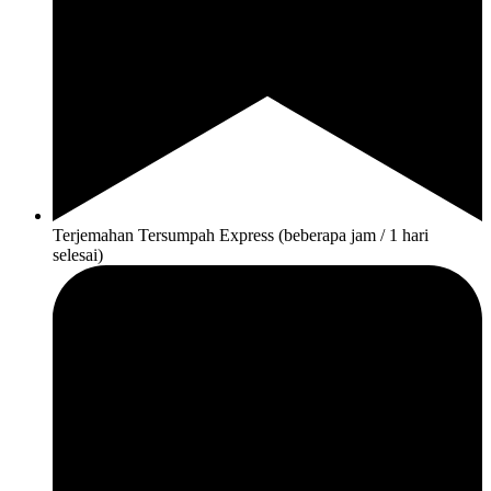
Terjemahan Tersumpah Express (beberapa jam / 1 hari
selesai)