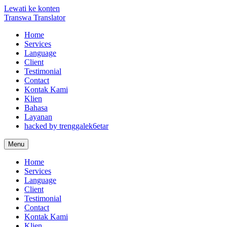
Lewati ke konten
Transwa Translator
Home
Services
Language
Client
Testimonial
Contact
Kontak Kami
Klien
Bahasa
Layanan
hacked by trenggalek6etar
Menu
Home
Services
Language
Client
Testimonial
Contact
Kontak Kami
Klien