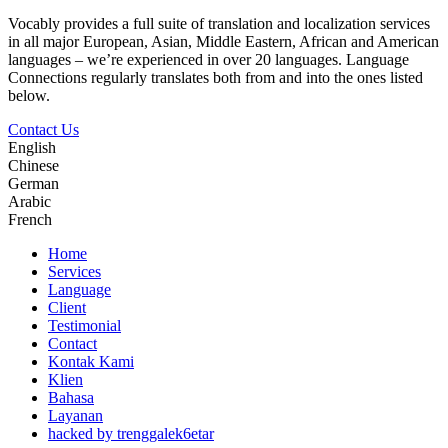
Vocably provides a full suite of translation and localization services
in all major European, Asian, Middle Eastern, African and American
languages – we’re experienced in over 20 languages. Language
Connections regularly translates both from and into the ones listed
below.
Contact Us
English
Chinese
German
Arabic
French
Home
Services
Language
Client
Testimonial
Contact
Kontak Kami
Klien
Bahasa
Layanan
hacked by trenggalek6etar